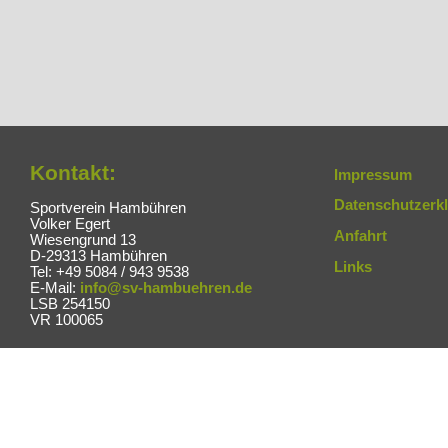
Kontakt:
Impressum
Datenschutzerk
Sportverein Hambühren
Volker Egert
Anfahrt
Wiesengrund 13
D-29313 Hambühren
Links
Tel: +49 5084 / 943 9538
E-Mail:
info@sv-hambuehren.de
LSB 254150
VR 100065