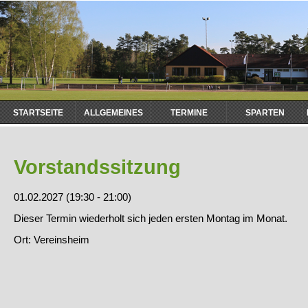
Navigation
STARTSEITE
ALLGEMEINES
TERMINE
SPARTEN
überspringen
Vorstandssitzung
01.02.2027 (19:30 - 21:00)
Dieser Termin wiederholt sich jeden ersten Montag im Monat.
Ort: Vereinsheim