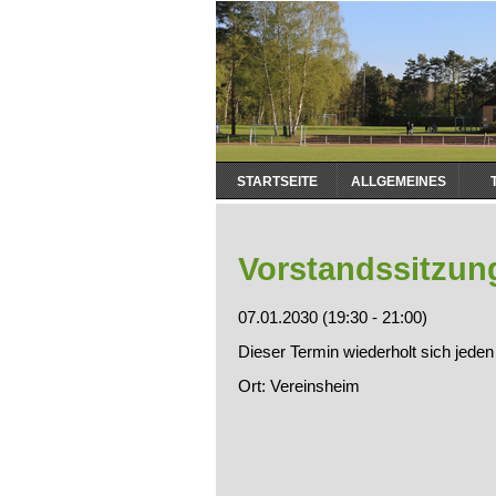
Navigation
STARTSEITE
ALLGEMEINES
überspringen
Vorstandssitzun
07.01.2030 (19:30 - 21:00)
Dieser Termin wiederholt sich jede
Ort: Vereinsheim