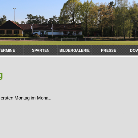
TERMINE
SPARTEN
BILDERGALERIE
PRESSE
DO
g
n ersten Montag im Monat.