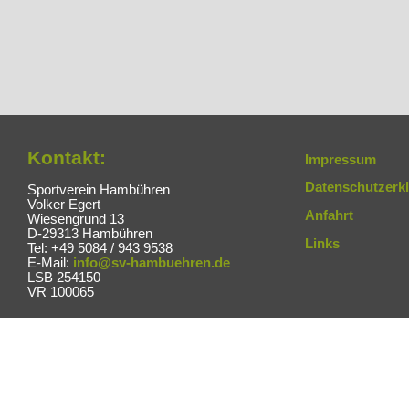
Kontakt:
Impressum
Datenschutzerk
Sportverein Hambühren
Volker Egert
Anfahrt
Wiesengrund 13
D-29313 Hambühren
Links
Tel: +49 5084 / 943 9538
E-Mail:
info@sv-hambuehren.de
LSB 254150
VR 100065