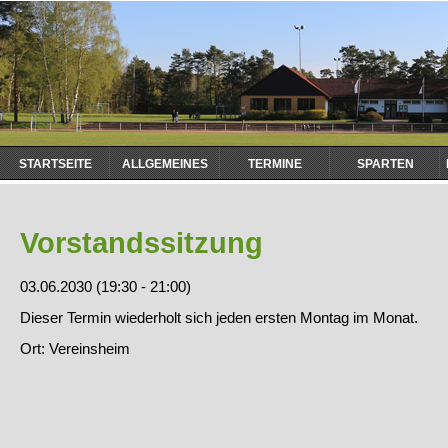
Navigation
STARTSEITE
ALLGEMEINES
TERMINE
SPARTEN
überspringen
Vorstandssitzung
03.06.2030 (19:30 - 21:00)
Dieser Termin wiederholt sich jeden ersten Montag im Monat.
Ort: Vereinsheim