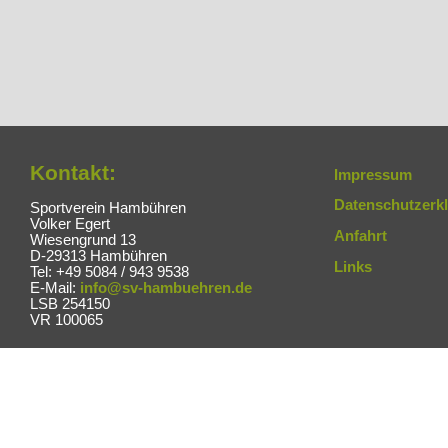
Kontakt:
Impressum
Datenschutzerk
Sportverein Hambühren
Volker Egert
Anfahrt
Wiesengrund 13
D-29313 Hambühren
Links
Tel: +49 5084 / 943 9538
E-Mail:
info@sv-hambuehren.de
LSB 254150
VR 100065