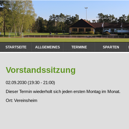
Navigation
STARTSEITE
ALLGEMEINES
TERMINE
SPARTEN
überspringen
Vorstandssitzung
02.09.2030 (19:30 - 21:00)
Dieser Termin wiederholt sich jeden ersten Montag im Monat.
Ort: Vereinsheim