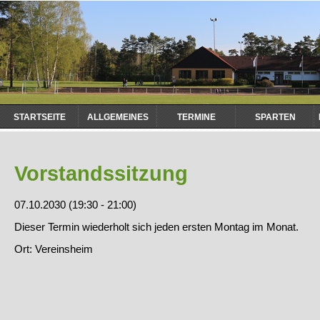
Navigation
STARTSEITE
ALLGEMEINES
TERMINE
SPARTEN
überspringen
Vorstandssitzung
07.10.2030 (19:30 - 21:00)
Dieser Termin wiederholt sich jeden ersten Montag im Monat.
Ort: Vereinsheim