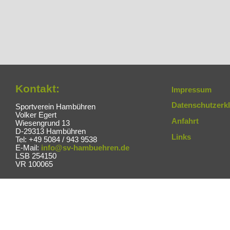
Kontakt:
Impressum
Datenschutzerk
Sportverein Hambühren
Volker Egert
Anfahrt
Wiesengrund 13
D-29313 Hambühren
Links
Tel: +49 5084 / 943 9538
E-Mail:
info@sv-hambuehren.de
LSB 254150
VR 100065