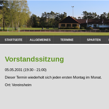
Navigation
STARTSEITE
ALLGEMEINES
TERMINE
SPARTEN
überspringen
Vorstandssitzung
05.05.2031 (19:30 - 21:00)
Dieser Termin wiederholt sich jeden ersten Montag im Monat.
Ort: Vereinsheim