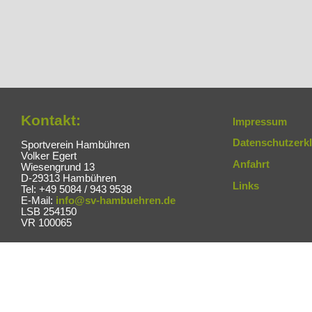
Kontakt:
Impressum
Datenschutzerk
Sportverein Hambühren
Volker Egert
Anfahrt
Wiesengrund 13
D-29313 Hambühren
Links
Tel: +49 5084 / 943 9538
E-Mail:
info@sv-hambuehren.de
LSB 254150
VR 100065