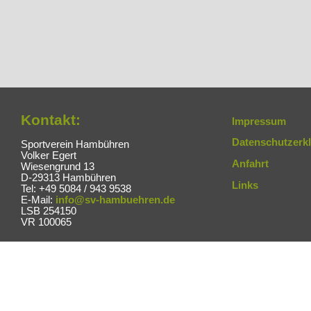
Kontakt:
Impressum
Datenschutzerk
Sportverein Hambühren
Volker Egert
Anfahrt
Wiesengrund 13
D-29313 Hambühren
Links
Tel: +49 5084 / 943 9538
E-Mail:
info@sv-hambuehren.de
LSB 254150
VR 100065