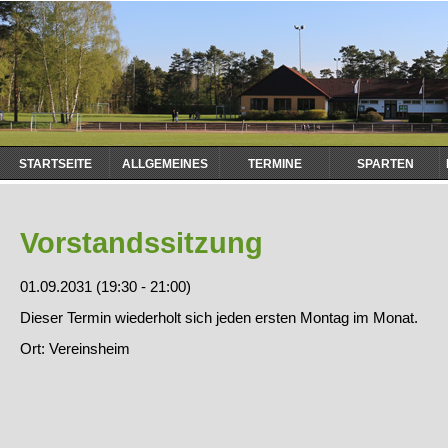
Navigation
STARTSEITE
ALLGEMEINES
TERMINE
SPARTEN
überspringen
Vorstandssitzung
01.09.2031 (19:30 - 21:00)
Dieser Termin wiederholt sich jeden ersten Montag im Monat.
Ort: Vereinsheim