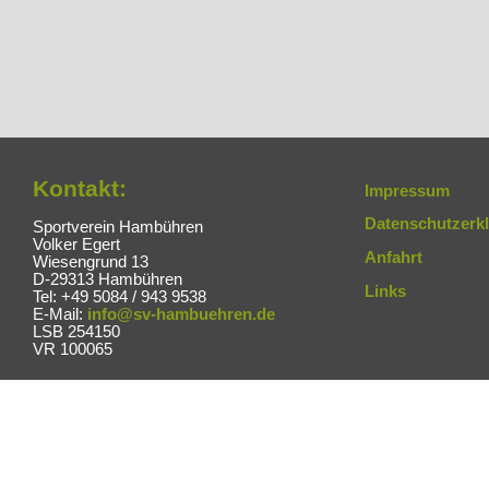
Kontakt:
Impressum
Datenschutzerk
Sportverein Hambühren
Volker Egert
Anfahrt
Wiesengrund 13
D-29313 Hambühren
Links
Tel: +49 5084 / 943 9538
E-Mail:
info@sv-hambuehren.de
LSB 254150
VR 100065