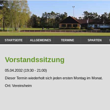
Navigation
STARTSEITE
ALLGEMEINES
TERMINE
SPARTEN
überspringen
Vorstandssitzung
05.04.2032 (19:30 - 21:00)
Dieser Termin wiederholt sich jeden ersten Montag im Monat.
Ort: Vereinsheim