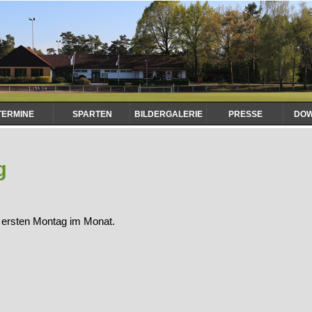
TERMINE
SPARTEN
BILDERGALERIE
PRESSE
DO
g
n ersten Montag im Monat.