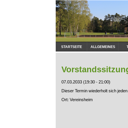
Navigation
STARTSEITE
ALLGEMEINES
überspringen
Vorstandssitzun
07.03.2033 (19:30 - 21:00)
Dieser Termin wiederholt sich jede
Ort: Vereinsheim