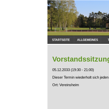
Navigation
STARTSEITE
ALLGEMEINES
überspringen
Vorstandssitzun
05.12.2033 (19:30 - 21:00)
Dieser Termin wiederholt sich jede
Ort: Vereinsheim