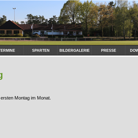
TERMINE
SPARTEN
BILDERGALERIE
PRESSE
DO
g
n ersten Montag im Monat.