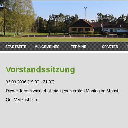
Navigation
STARTSEITE
ALLGEMEINES
TERMINE
SPARTEN
überspringen
Vorstandssitzung
03.03.2036 (19:30 - 21:00)
Dieser Termin wiederholt sich jeden ersten Montag im Monat.
Ort: Vereinsheim