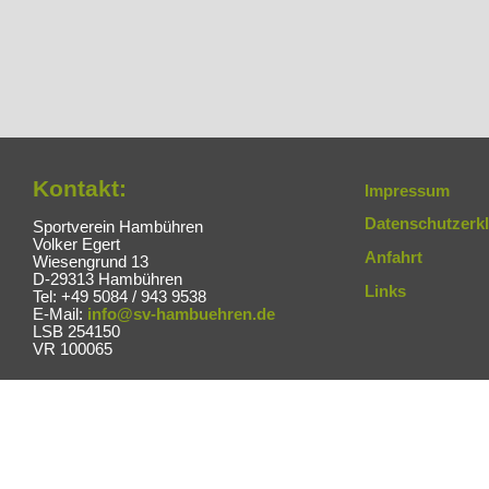
Kontakt:
Impressum
Datenschutzerk
Sportverein Hambühren
Volker Egert
Anfahrt
Wiesengrund 13
D-29313 Hambühren
Links
Tel: +49 5084 / 943 9538
E-Mail:
info@sv-hambuehren.de
LSB 254150
VR 100065