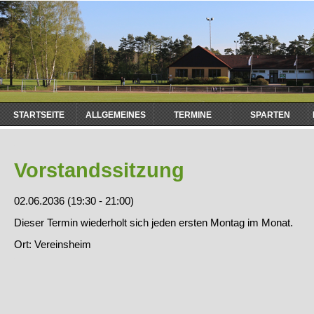
Navigation
STARTSEITE
ALLGEMEINES
TERMINE
SPARTEN
überspringen
Vorstandssitzung
02.06.2036 (19:30 - 21:00)
Dieser Termin wiederholt sich jeden ersten Montag im Monat.
Ort: Vereinsheim