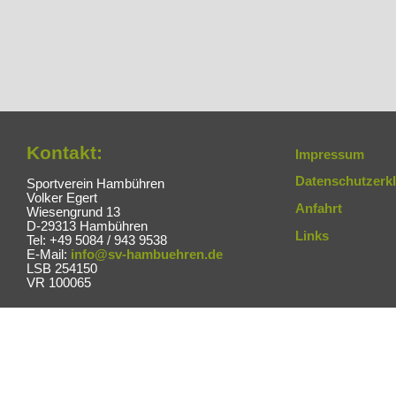
Kontakt:
Impressum
Datenschutzerk
Sportverein Hambühren
Volker Egert
Anfahrt
Wiesengrund 13
D-29313 Hambühren
Links
Tel: +49 5084 / 943 9538
E-Mail:
info@sv-hambuehren.de
LSB 254150
VR 100065