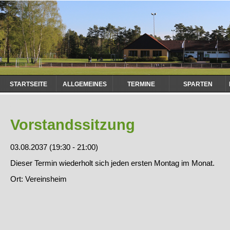
Navigation
STARTSEITE
ALLGEMEINES
TERMINE
SPARTEN
überspringen
Vorstandssitzung
03.08.2037 (19:30 - 21:00)
Dieser Termin wiederholt sich jeden ersten Montag im Monat.
Ort: Vereinsheim