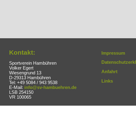
Kontakt:
Impressum
Datenschutzerk
Sportverein Hambühren
Volker Egert
Anfahrt
Wiesengrund 13
D-29313 Hambühren
Links
Tel: +49 5084 / 943 9538
E-Mail:
info@sv-hambuehren.de
LSB 254150
VR 100065