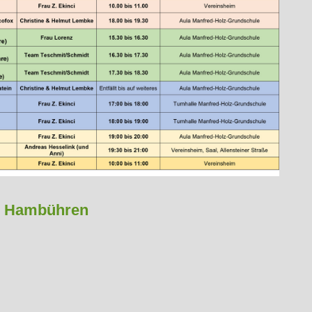
V Hambühren