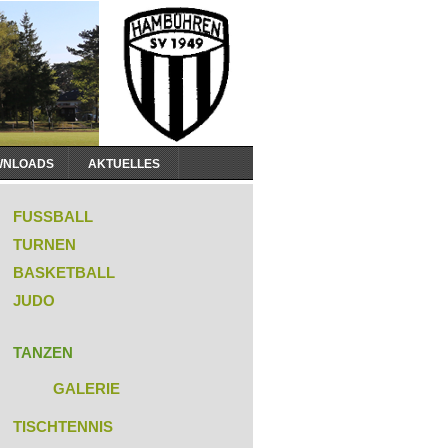
WNLOADS
AKTUELLES
igation
rspringen
FUSSBALL
TURNEN
BASKETBALL
JUDO
TANZEN
GALERIE
TISCHTENNIS