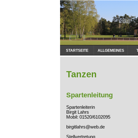
Navigation
STARTSEITE
ALLGEMEINES
überspringen
Tanzen
Spartenleitung
Spartenleiterin
Birgit Lahrs
Mobil: 01520/6102095
birgitlahrs@web.de
Stellvertretung