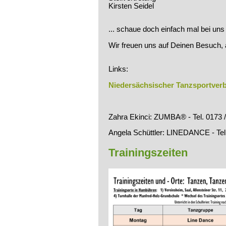
Kirsten Seidel
... schaue doch einfach mal bei uns 
Wir freuen uns auf Deinen Besuch, 
Links:
Niedersächsischer Tanzsportver
Zahra Ekinci: ZUMBA® - Tel. 0173 
Angela Schüttler: LINEDANCE - Tel
Trainingszeiten