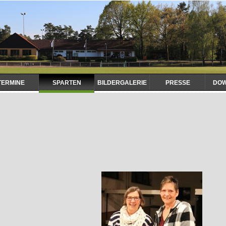
TERMINE
SPARTEN
BILDERGALERIE
PRESSE
DO
Nav
übe