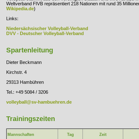
Weltverband FIVB repräsentiert 218 Nationen mit rund 35 Millionen
Wikipedia.de
)
Links:
Niedersächsischer Volleyball-Verband
DVV - Deutscher Volleyball-Verband
Spartenleitung
Dieter Beckmann
Kirchstr. 4
29313 Hambühren
Tel.: +49 5084 / 3206
volleyball@sv-hambuehren.de
Trainingszeiten
Mannschaften
Tag
Zeit