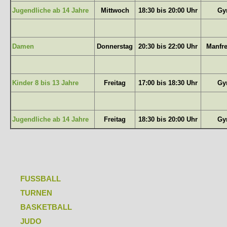
Jugendliche ab 14 Jahre
Mittwoch
18:30 bis 20:00 Uhr
Gy
Damen
Donnerstag
20:30 bis 22:00 Uhr
Manfr
Kinder 8 bis 13 Jahre
Freitag
17:00 bis 18:30 Uhr
Gy
Jugendliche ab 14 Jahre
Freitag
18:30 bis 20:00 Uhr
Gy
Navigation
überspringen
FUSSBALL
TURNEN
BASKETBALL
JUDO