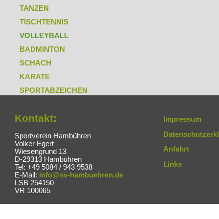
TANZEN
TISCHTENNIS
VOLLEYBALL
BADMINTON
SCHACH
KARATE
SPORTABZEICHEN
Kontakt:
Impressum
Datenschutzerk
Sportverein Hambühren
Volker Egert
Anfahrt
Wiesengrund 13
D-29313 Hambühren
Links
Tel: +49 5084 / 943 9538
E-Mail:
info@sv-hambuehren.de
LSB 254150
VR 100065